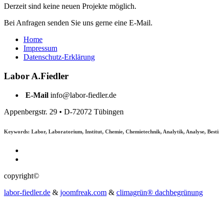
Derzeit sind keine neuen Projekte möglich.
Bei Anfragen senden Sie uns gerne eine E-Mail.
Home
Impressum
Datenschutz-Erklärung
Labor
A.Fiedler
E-Mail
info@labor-fiedler.de
Appenbergstr. 29 • D-72072 Tübingen
Keywords: Labor, Laboratorium, Institut, Chemie, Chemietechnik, Analytik, Analyse, Besti
copyright©
labor-fiedler.de
&
joomfreak.com
&
climagrün® dachbegrünung