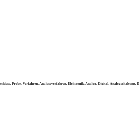
Aufschluss, Probe, Verfahren, Analyseverfahren, Elektronik, Analog, Digital, Analogschaltu